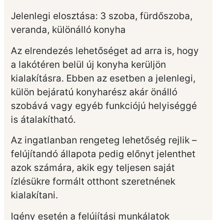
Jelenlegi elosztása: 3 szoba, fürdőszoba,
veranda, különálló konyha
Az elrendezés lehetőséget ad arra is, hogy
a lakótéren belül új konyha kerüljön
kialakításra. Ebben az esetben a jelenlegi,
külön bejáratú konyharész akár önálló
szobává vagy egyéb funkciójú helyiséggé
is átalakítható.
Az ingatlanban rengeteg lehetőség rejlik –
felújítandó állapota pedig előnyt jelenthet
azok számára, akik egy teljesen saját
ízlésükre formált otthont szeretnének
kialakítani.
Igény esetén a felújítási munkálatok