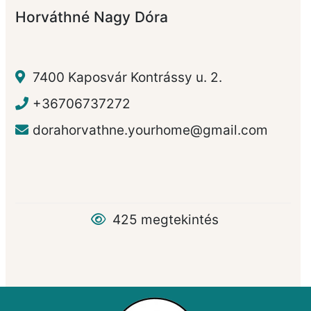
Horváthné Nagy Dóra
7400 Kaposvár Kontrássy u. 2.
+36706737272
dorahorvathne.yourhome@gmail.com
425 megtekintés