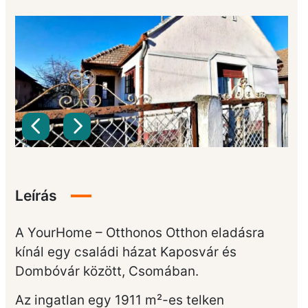
Leírás
A YourHome – Otthonos Otthon eladásra
kínál egy családi házat Kaposvár és
Dombóvár között, Csomában.
Az ingatlan egy 1911 m²-es telken