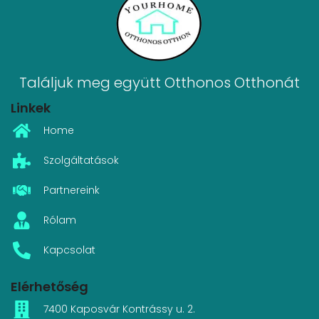
Találjuk meg együtt Otthonos Otthonát
Linkek
Home
Szolgáltatások
Partnereink
Rólam
Kapcsolat
Elérhetőség
7400 Kaposvár Kontrássy u. 2.