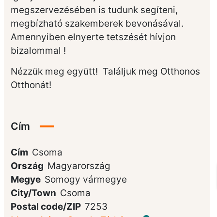
megszervezésében is tudunk segíteni,
megbízható szakemberek bevonásával.
Amennyiben elnyerte tetszését hívjon
bizalommal !
Nézzük meg együtt! Találjuk meg Otthonos
Otthonát!
Cím
Cím
Csoma
Ország
Magyarország
Megye
Somogy vármegye
City/Town
Csoma
Postal code/ZIP
7253