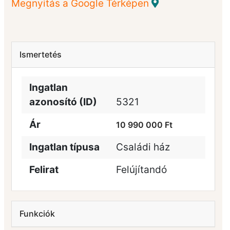
Megnyitás a Google Térképen
Ismertetés
Ingatlan
azonosító (ID)
5321
Ár
10 990 000 Ft
Ingatlan típusa
Családi ház
Felirat
Felújítandó
Funkciók