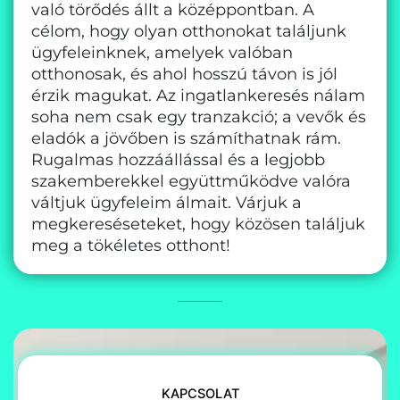
való törődés állt a középpontban. A
célom, hogy olyan otthonokat találjunk
ügyfeleinknek, amelyek valóban
otthonosak, és ahol hosszú távon is jól
érzik magukat. Az ingatlankeresés nálam
soha nem csak egy tranzakció; a vevők és
eladók a jövőben is számíthatnak rám.
Rugalmas hozzáállással és a legjobb
szakemberekkel együttműködve valóra
váltjuk ügyfeleim álmait. Várjuk a
megkereséseteket, hogy közösen találjuk
meg a tökéletes otthont!
KAPCSOLAT