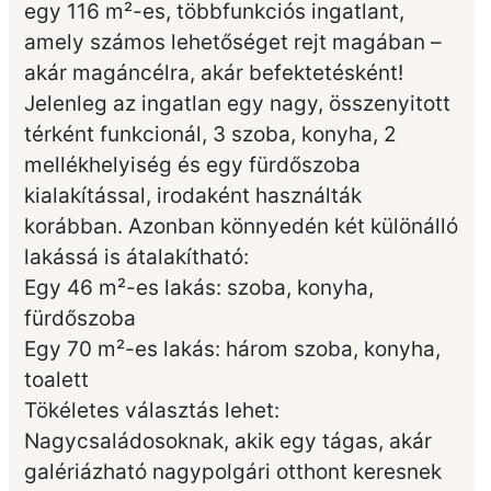
egy 116 m²-es, többfunkciós ingatlant,
amely számos lehetőséget rejt magában –
akár magáncélra, akár befektetésként!
Jelenleg az ingatlan egy nagy, összenyitott
térként funkcionál, 3 szoba, konyha, 2
mellékhelyiség és egy fürdőszoba
kialakítással, irodaként használták
korábban. Azonban könnyedén két különálló
lakássá is átalakítható:
Egy 46 m²-es lakás: szoba, konyha,
fürdőszoba
Egy 70 m²-es lakás: három szoba, konyha,
toalett
Tökéletes választás lehet:
Nagycsaládosoknak, akik egy tágas, akár
galériázható nagypolgári otthont keresnek