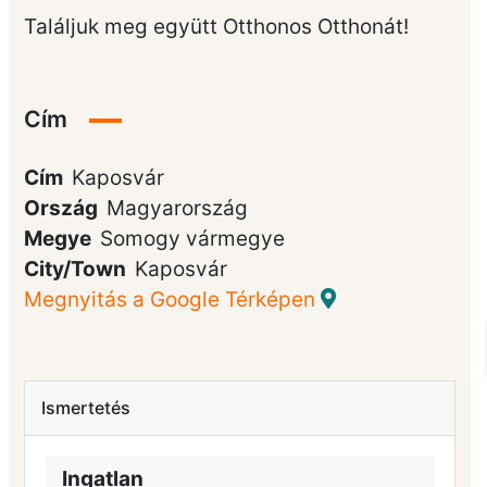
Találjuk meg együtt Otthonos Otthonát!
Cím
Cím
Kaposvár
Ország
Magyarország
Megye
Somogy vármegye
City/Town
Kaposvár
Megnyitás a Google Térképen
Ismertetés
Ingatlan