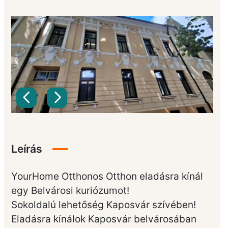
Leírás
YourHome Otthonos Otthon eladásra kínál
egy Belvárosi kuriózumot!
Sokoldalú lehetőség Kaposvár szívében!
Eladásra kínálok Kaposvár belvárosában