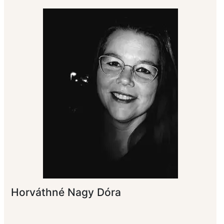
Horváthné Nagy Dóra