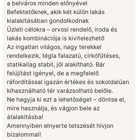
a belváros minden előnyével
Befektetőknek, akik két külön lakás
kialakításában gondolkodnak
Üzleti célokra – orvosi rendelő, iroda és
lakás kombinációja is kivitelezhető
Az ingatlan világos, nagy terekkel
rendelkezik, tégla falazatú, cirkófűtéses,
statikailag stabil, jól alakítható. Bár
felújítást igényel, de a megfelelő
ráfordítással igazán értékes és sokoldalúan
kihasználható tér varázsolható belőle.
Ne hagyja ki ezt a lehetőséget – döntse el,
mire használja, és vágjon bele az
átalakításba!
Amennyiben elnyerte tetszését hívjon
bizalommal!