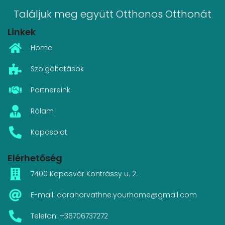
Találjuk meg együtt Otthonos Otthonát
Linkek
Home
Szolgáltatások
Partnereink
Rólam
Kapcsolat
Elérhetőség
7400 Kaposvár Kontrássy u. 2.
E-mail: dorahorvathne.yourhome@gmail.com
Telefon: +36706737272