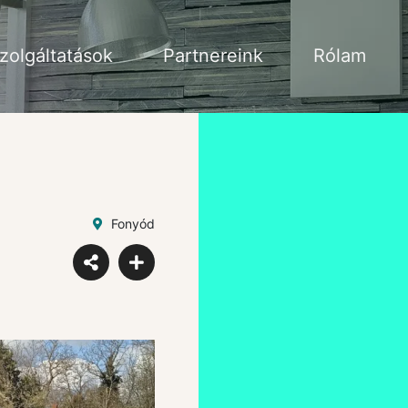
zolgáltatások
Partnereink
Rólam
Fonyód