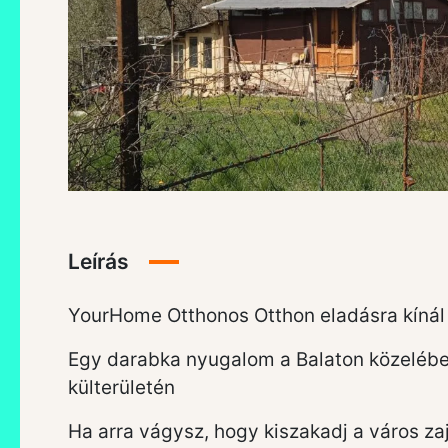
Leírás
YourHome Otthonos Otthon eladásra kínál 
Egy darabka nyugalom a Balaton közeléb
külterületén
Ha arra vágysz, hogy kiszakadj a város za