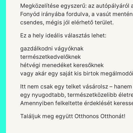
Megközelítése egyszerű: az autópályáról a
Fonyód irányába fordulva, a vasút mentén 
csendes, mégis jól elérhető terület.
Ez a hely ideális választás lehet:
gazdálkodni vágyóknak
természetkedvelőknek
hétvégi menedéket keresőknek
vagy akár egy saját kis birtok megálmodó
Itt nem csak egy telket vásárolsz – hanem
egy nyugodtabb, természetközelibb életre
Amennyiben felkeltette érdeklését keress
Találjuk meg együtt Otthonos Otthonát!