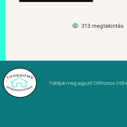
313 megtekintés
Találjuk meg együtt Otthonos Ott