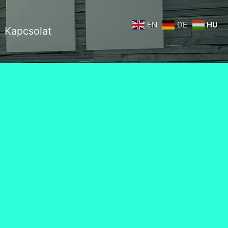
EN
DE
HU
Kapcsolat