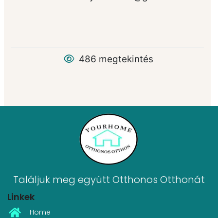
486 megtekintés
Találjuk meg együtt Otthonos Otthonát
Linkek
Home