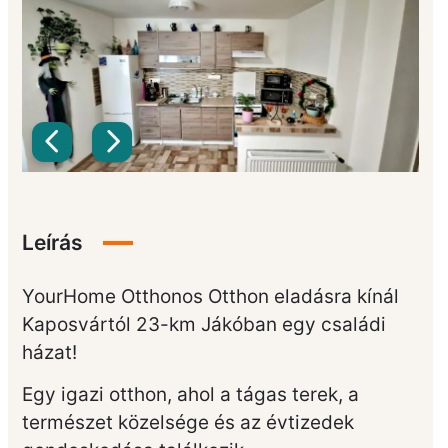
Leírás
YourHome Otthonos Otthon eladásra kínál
Kaposvártól 23-km Jákóban egy családi
házat!
Egy igazi otthon, ahol a tágas terek, a
természet közelsége és az évtizedek