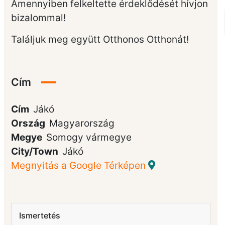
Amennyiben felkeltette érdeklődését hívjon
bizalommal!
Találjuk meg együtt Otthonos Otthonát!
Cím
Cím
Jákó
Ország
Magyarország
Megye
Somogy vármegye
City/Town
Jákó
Megnyitás a Google Térképen
Ismertetés