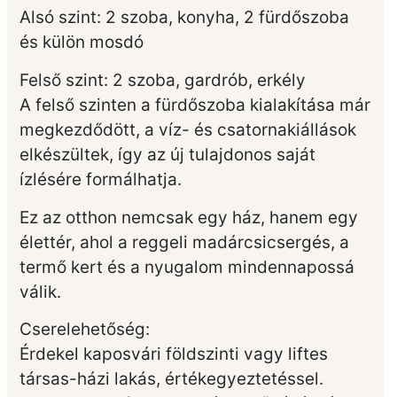
Alsó szint: 2 szoba, konyha, 2 fürdőszoba
és külön mosdó
Felső szint: 2 szoba, gardrób, erkély
A felső szinten a fürdőszoba kialakítása már
megkezdődött, a víz- és csatornakiállások
elkészültek, így az új tulajdonos saját
ízlésére formálhatja.
Ez az otthon nemcsak egy ház, hanem egy
élettér, ahol a reggeli madárcsicsergés, a
termő kert és a nyugalom mindennapossá
válik.
Cserelehetőség:
Érdekel kaposvári földszinti vagy liftes
társas-házi lakás, értékegyeztetéssel.