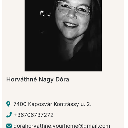
Horváthné Nagy Dóra
7400 Kaposvár Kontrássy u. 2.
+36706737272
dorahorvathne.yourhome@gmail.com