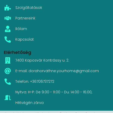
Szolgáltatások
Partnereink
Rólam
Kapcsolat
Elérhetőség
7400 Kaposvár Kontrássy u. 2.
E-mail: dorahorvathne.yourhome@gmail.com
Telefon: +36706737272
Nyitva: H-P: De 9:00 - 11:00 ~ Du: 14:00 - 16:00,
Hétvégén zárva