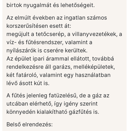
birtok nyugalmát és lehetőségeit.
Az elmúlt években az ingatlan számos
korszerűsítésen esett át:
megújult a tetőcserép, a villanyvezetékek, a
víz- és fűtésrendszer, valamint a
nyílászárók is cserére kerültek.
Az épület ipari árammal ellátott, továbbá
rendelkezésre áll garázs, melléképületek,
két fatároló, valamint egy használatban
lévő ásott kút is.
A fűtés jelenleg fatüzelésű, de a gáz az
utcában elérhető, így igény szerint
könnyedén kialakítható gázfűtés is.
Belső elrendezés: