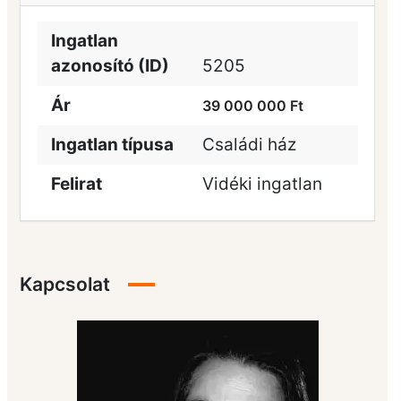
Ingatlan
azonosító (ID)
5205
Ár
39 000 000 Ft
Ingatlan típusa
Családi ház
Felirat
Vidéki ingatlan
Kapcsolat