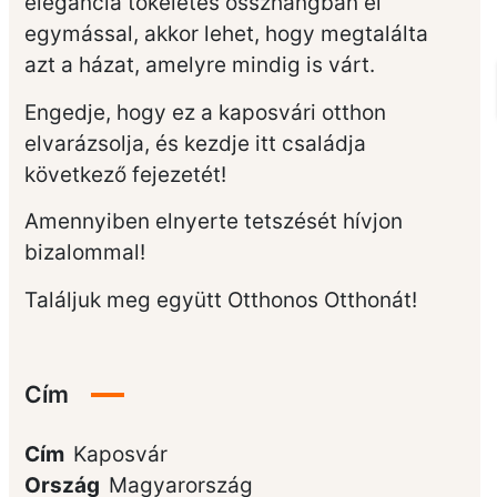
elegancia tökéletes összhangban él
egymással, akkor lehet, hogy megtalálta
azt a házat, amelyre mindig is várt.
Engedje, hogy ez a kaposvári otthon
elvarázsolja, és kezdje itt családja
következő fejezetét!
Amennyiben elnyerte tetszését hívjon
bizalommal!
Találjuk meg együtt Otthonos Otthonát!
Cím
Cím
Kaposvár
Ország
Magyarország