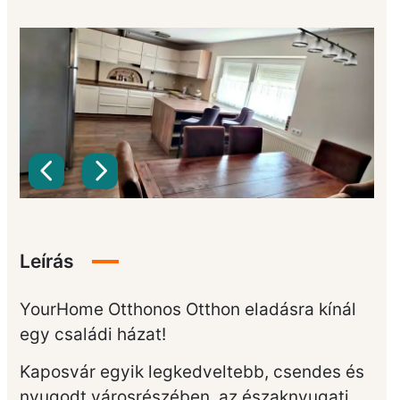
Leírás
YourHome Otthonos Otthon eladásra kínál
egy családi házat!
Kaposvár egyik legkedveltebb, csendes és
nyugodt városrészében, az északnyugati