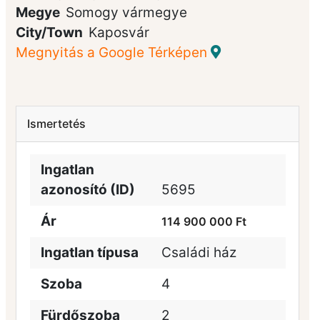
Megye
Somogy vármegye
City/Town
Kaposvár
Megnyitás a Google Térképen
Ismertetés
Ingatlan
azonosító (ID)
5695
Ár
114 900 000 Ft
Ingatlan típusa
Családi ház
Szoba
4
Fürdőszoba
2