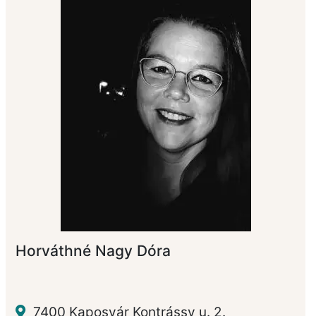
Horváthné Nagy Dóra
7400 Kaposvár Kontrássy u. 2.