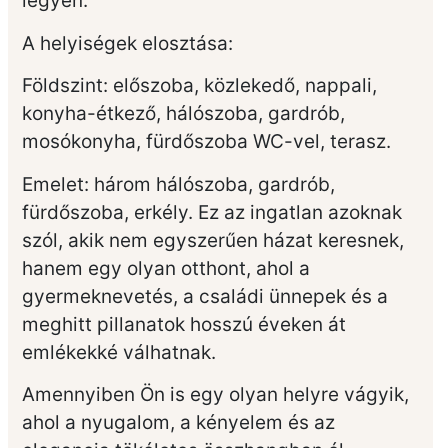
legyen.
A helyiségek elosztása:
Földszint: előszoba, közlekedő, nappali,
konyha-étkező, hálószoba, gardrób,
mosókonyha, fürdőszoba WC-vel, terasz.
Emelet: három hálószoba, gardrób,
fürdőszoba, erkély. Ez az ingatlan azoknak
szól, akik nem egyszerűen házat keresnek,
hanem egy olyan otthont, ahol a
gyermeknevetés, a családi ünnepek és a
meghitt pillanatok hosszú éveken át
emlékekké válhatnak.
Amennyiben Ön is egy olyan helyre vágyik,
ahol a nyugalom, a kényelem és az