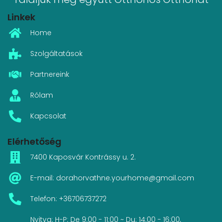
Linkek
Home
Szolgáltatások
Partnereink
Rólam
Kapcsolat
Elérhetőség
7400 Kaposvár Kontrássy u. 2.
E-mail: dorahorvathne.yourhome@gmail.com
Telefon: +36706737272
Nyitva: H-P: De 9:00 - 11:00 ~ Du: 14:00 - 16:00,