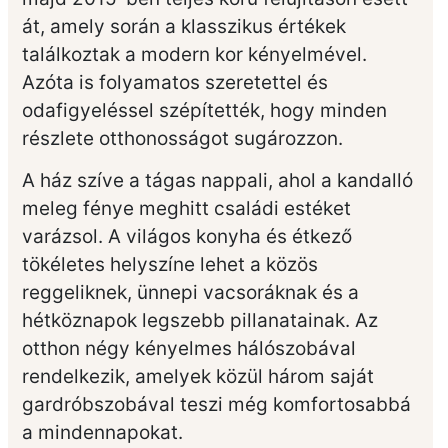
át, amely során a klasszikus értékek
találkoztak a modern kor kényelmével.
Azóta is folyamatos szeretettel és
odafigyeléssel szépítették, hogy minden
részlete otthonosságot sugározzon.
A ház szíve a tágas nappali, ahol a kandalló
meleg fénye meghitt családi estéket
varázsol. A világos konyha és étkező
tökéletes helyszíne lehet a közös
reggeliknek, ünnepi vacsoráknak és a
hétköznapok legszebb pillanatainak. Az
otthon négy kényelmes hálószobával
rendelkezik, amelyek közül három saját
gardróbszobával teszi még komfortosabbá
a mindennapokat.