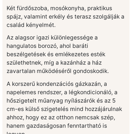
Két fürdőszoba, mosókonyha, praktikus
spájz, valamint erkély és terasz szolgálják a
család kényelmét.
Az alagsor igazi különlegessége a
hangulatos borozó, ahol baráti
beszélgetések és emlékezetes esték
születhetnek, míg a kazánház a ház
zavartalan működéséről gondoskodik.
A korszerű kondenzációs gázkazán, a
napelemes rendszer, a légkondicionáló, a
hőszigetelt műanyag nyílászárók és az 5
cm-es külső szigetelés mind hozzájárulnak
ahhoz, hogy ez az otthon nemcsak szép,
hanem gazdaságosan fenntartható is