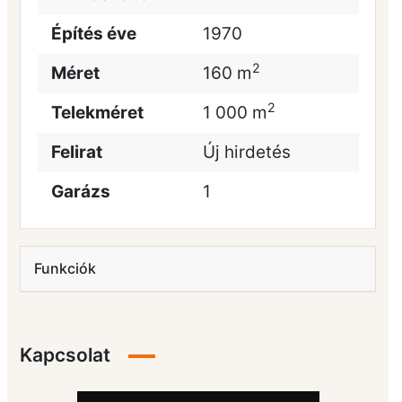
Építés éve
1970
2
Méret
160 m
2
Telekméret
1 000 m
Felirat
Új hirdetés
Garázs
1
Funkciók
Kapcsolat