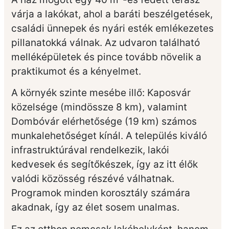
várja a lakókat, ahol a baráti beszélgetések,
családi ünnepek és nyári esték emlékezetes
pillanatokká válnak. Az udvaron található
melléképületek és pince tovább növelik a
praktikumot és a kényelmet.
A környék szinte mesébe illő: Kaposvár
közelsége (mindössze 8 km), valamint
Dombóvár elérhetősége (19 km) számos
munkalehetőséget kínál. A település kiváló
infrastruktúrával rendelkezik, lakói
kedvesek és segítőkészek, így az itt élők
valódi közösség részévé válhatnak.
Programok minden korosztály számára
akadnak, így az élet sosem unalmas.