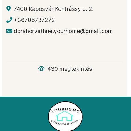
7400 Kaposvár Kontrássy u. 2.
+36706737272
dorahorvathne.yourhome@gmail.com
430 megtekintés