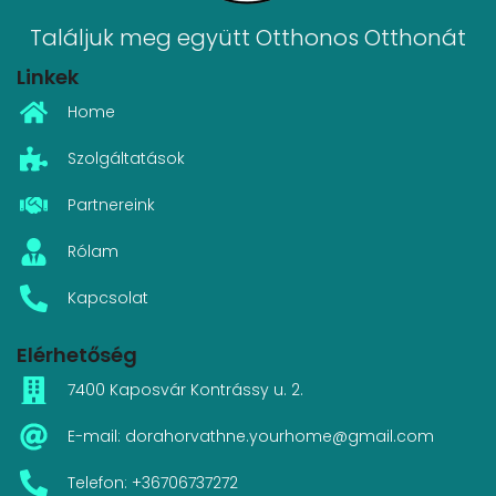
Találjuk meg együtt Otthonos Otthonát
Linkek
Home
Szolgáltatások
Partnereink
Rólam
Kapcsolat
Elérhetőség
7400 Kaposvár Kontrássy u. 2.
E-mail: dorahorvathne.yourhome@gmail.com
Telefon: +36706737272