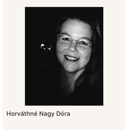
Horváthné Nagy Dóra