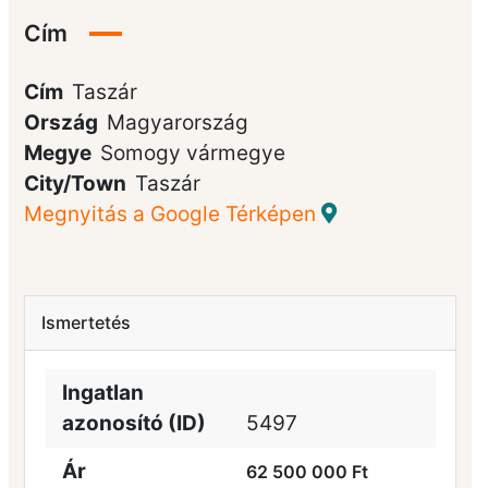
Cím
Cím
Taszár
Ország
Magyarország
Megye
Somogy vármegye
City/Town
Taszár
Megnyitás a Google Térképen
Ismertetés
Ingatlan
azonosító (ID)
5497
Ár
62 500 000 Ft