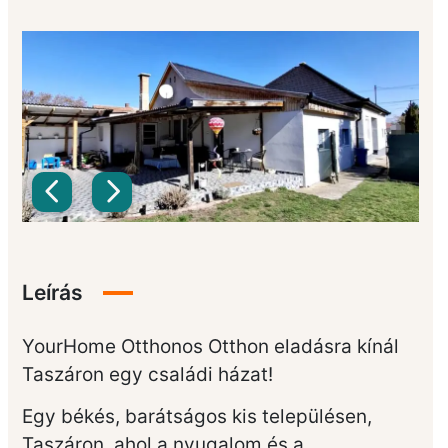
Leírás
YourHome Otthonos Otthon eladásra kínál
Taszáron egy családi házat!
Egy békés, barátságos kis településen,
Taszáron, ahol a nyugalom és a